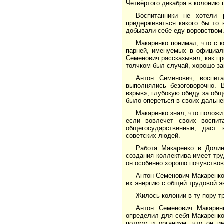
Четвёртого декабря в колонию 
Воспитанники не хотели 
придерживаться какого бы то 
добывали себе еду воровством.
Макаренко понимал, что с 
парней, именуемых в официал
Семенович рассказывал, как п
толчком был случай, хорошо за
Антон Семенович, воспит
выполнялись безоговорочно. 
взрыв», глубокую обиду за общ
было опереться в своих дальне
Макаренко знал, что положи
если вовлечет своих воспи
общегосударственные, даст 
советских людей.
Работа Макаренко в Долин
создания коллектива имеет тр
он особенно хорошо почувствов
Антон Семенович Макаренко
их энергию с общей трудовой э
Жилось колонии в ту пору т
Антон Семенович Макаренк
определил для себя Макаренко
потому и организм, что он им