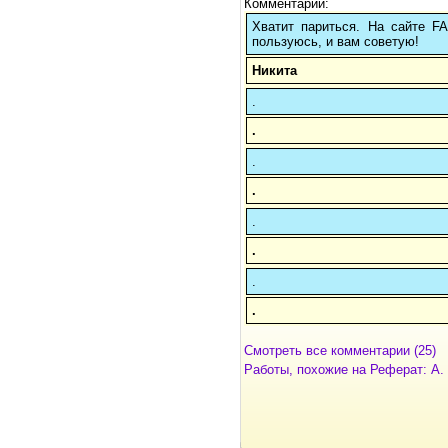
Комментарии:
Хватит париться. На сайте 
пользуюсь, и вам советую!
Никита
.
.
.
.
.
.
.
.
Смотреть все комментарии (25)
Работы, похожие на Реферат: А.