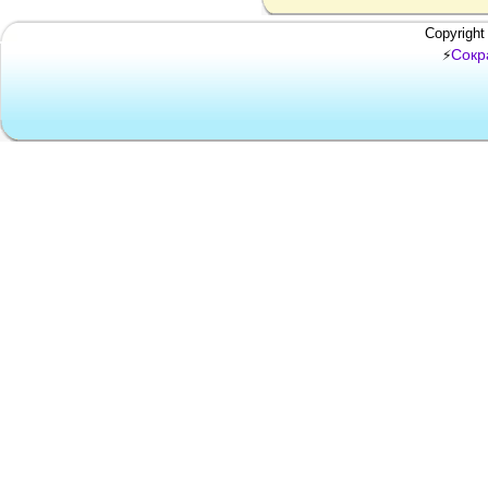
Copyright
Сокр
⚡