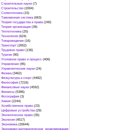
Строительные науки
(7)
Строительство
(2004)
Схемотехника
(15)
Таможенная система
(663)
Теория государства и права
(240)
Теория организации
(39)
Теплотехника
(25)
Технология
(624)
Товароведение
(16)
Транспорт
(2652)
Трудовое право
(136)
Туризм
(90)
Уголовное право и процесс
(406)
Управление
(95)
Управленческие науки
(24)
Физика
(3462)
Физкультура и спорт
(4482)
Философия
(7216)
Финансовые науки
(4592)
Финансы
(5386)
Фотография
(3)
Химия
(2244)
Хозяйственное право
(23)
Цифровые устройства
(29)
Экологическое право
(35)
Экология
(4517)
Экономика
(20644)
Экономико-математическое моделирование