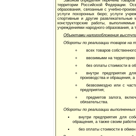
Законом определен перечень товаров 
территории Российской Феде­рации. О
образования, связанные с учебно-произ
услуги похоронных бюро; услуги учреж
спортивные и другие развлекательные 
конструктор­ские работы, выполняемы
учреждениями народного образования, а
Объектами налогообложения высту
Обороты по реализации товаров на 
всех товаров собственног
ввозимыми на территорию
без оплаты стоимости в об
внутри предприятия дл
производства и обращения, а
безвозмездно или с част
предприятия;
предметов залога, вклю
обязательства.
Обороты по реализации выполненных
внутри предприятия для соб
обращения, а также своим работн
без оплаты стоимости в обмен