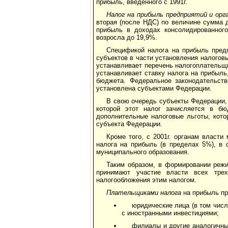
прибыль, введенного с 1991г.
Налог на прибыль предприятий и орг
вторая (после НДС) по величине сумма д
прибыль в доходах консолидированного
возросла до 19,9%.
Спецификой налога на прибыль пред
субъектов в части установления налогов
устанавливает перечень налогоплательщ
устанавливает ставку налога на прибыль
бюджета. Федеральное законодательств
установлена субъектами Федерации.
В свою очередь субъекты Федерации, 
которой этот налог зачисляется в бю
дополнительные налоговые льготы, кото
субъекта Федерации.
Кроме того, с 2001г. органам власти
налога на прибыль (в пределах 5%), в 
муниципального образования.
Таким образом, в формировании режи
принимают участие власти всех тре
налогообложения этим налогом.
Плательщиками налога
на прибыль пр
юридические лица (в том числ
с иностранными инвестициями;
филиалы и другие аналогичны