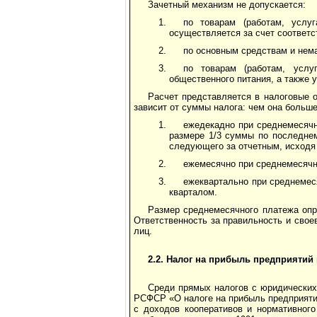
Зачетный механизм не допускается:
по товарам (работам, услу
осуществляется за счет соответ
по основным средствам и нем
по товарам (работам, услу
общественного питания, а также 
Расчет представляется в налоговые 
зависит от суммы налога: чем она больш
ежедекадно при среднемесячны
размере 1/3 суммы по последне
следующего за отчетным, исходя 
ежемесячно при среднемесячны
ежеквартально при среднемеся
кварталом.
Размер среднемесячного платежа опр
Ответственность за правильность и сво
лиц.
2.2. Налог на прибыль предприятий 
Среди прямых налогов с юридических
РСФСР «О налоге на прибыль предприятий 
с доходов кооперативов и нормативного