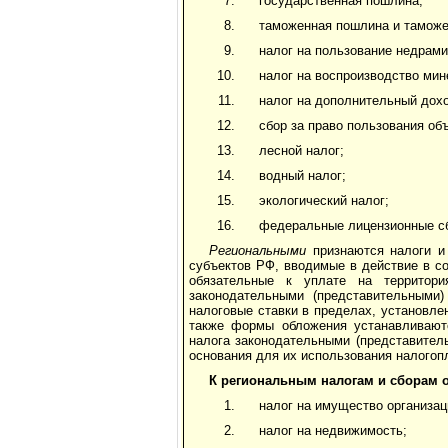
государственная пошлина;
таможенная пошлина и таможе
налог на пользование недрами
налог на воспроизводство мин
налог на дополнительный дох
сбор за право пользования об
лесной налог;
водный налог;
экологический налог;
федеральные лицензионные с
Региональными
признаются налоги и
субъектов РФ, вводимые в действие в с
обязательные к уплате на территори
законодательными (представительными
налоговые ставки в пределах, установле
также формы обложения устанавливаютс
налога законодательными (представител
основания для их использования налого
К региональным налогам и сборам о
налог на имущество организац
налог на недвижимость;