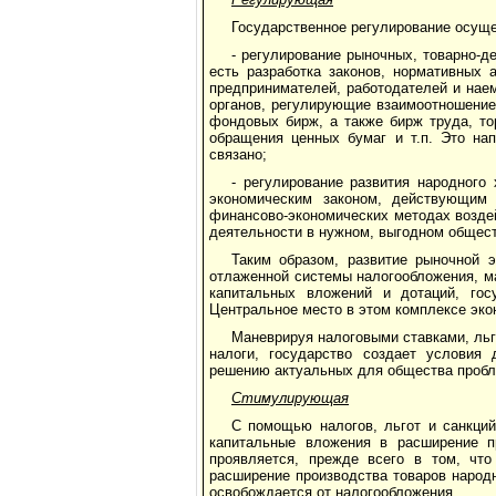
Государственное регулирование осуще
- регулирование рыночных, товарно-д
есть разработка законов, нормативных
предпринимателей, работодателей и наем
органов, регулирующие взаимоотношение 
фондовых бирж, а также бирж труда, то
обращения ценных бумаг и т.п. Это нап
связано;
- регулирование развития народного
экономическим законом, действующим 
финансово-экономических методах возде
деятельности в нужном, выгодном общест
Таким образом, развитие рыночной 
отлаженной системы налогообложения, м
капитальных вложений и дотаций, гос
Центральное место в этом комплексе эко
Маневрируя налоговыми ставками, льг
налоги, государство создает условия 
решению актуальных для общества пробл
Стимулирующая
С помощью налогов, льгот и санкций
капитальные вложения в расширение п
проявляется, прежде всего в том, что
расширение производства товаров народн
освобождается от налогообложения.