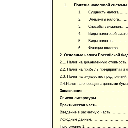
Понятие налоговой системы
Сущность нало
Элементы нало
Способы взима
Виды налоговой
Виды налогов
Функции налог
2. Основные налоги Российской Фе
2.1. Налог на добавленную с
2.2. Налог на прибыль предприя
2.3. Налог на имущество пред
2.4.Налог на операции с ценн
Заключение
...…………………………
Список литературы
..…………………
Практическая часть
.…………………
Введение в расчетную част
Исходные данные.…………………
Приложение 1.………………………