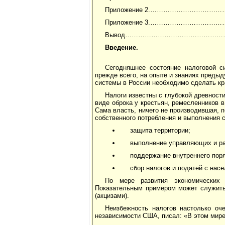
Приложение 2.………………………
Приложение 3.………………………
Вывод………………………………………
Введение.
Сегодняшнее состояние налоговой с
прежде всего, на опыте и знаниях преды
системы в России необходимо сделать кр
Налоги известны с глубокой древност
виде оброка у крестьян, ремесленников в
Сама власть, ничего не производившая, 
собственного потребления и выполнения 
защита территории;
выполнение управляющих и р
поддержание внутреннего поря
сбор налогов и податей с насе
По мере развития экономических 
Показательным примером может служить 
(акцизами).
Неизбежность налогов настолько оч
независимости США, писал: «В этом мире