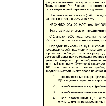
продовольственных товаров (кроме по
Правительства РФ. Вторая – по остальн
года введен новый перечень продовольст
При реализации товаров (работ, услу
расчетные ставки 9,09% и 16,67%:
НДС=НДС*100/(100+НДС), или 10*100/(
Эти ставки используются предприяти
С 1 января 2000 года предприятия р
облагаются не по расчетным ставкам, а 
Порядок исчисления НДС и сроки
продавцом своей продукции и покупателе
перечисляет в бюджет не всю сумму НДС
свободной цены при реализации товаров (
цены поставщикам при приобретении мат
зачетный механизм.
Зачетный механизм
НДС при реализации товаров (работ
Предприниматели имеют право на зачет (
приобретенные товары (работы
НДС выделена отдельной строкой
приобретенные товары (работы
приобретенные материальные 
все плательщики НДС обяз
покупателям) на реализованную п