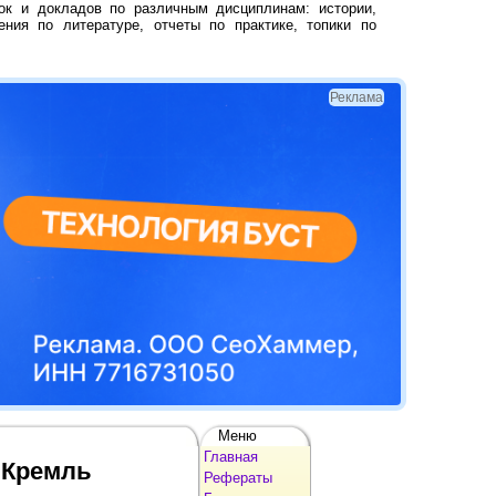
ок и докладов по различным дисциплинам: истории,
ения по литературе, отчеты по практике, топики по
Реклама
Меню
Главная
 Кремль
Рефераты