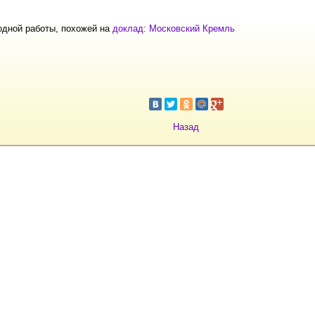
одной работы, похожей на
доклад: Московский Кремль
Назад