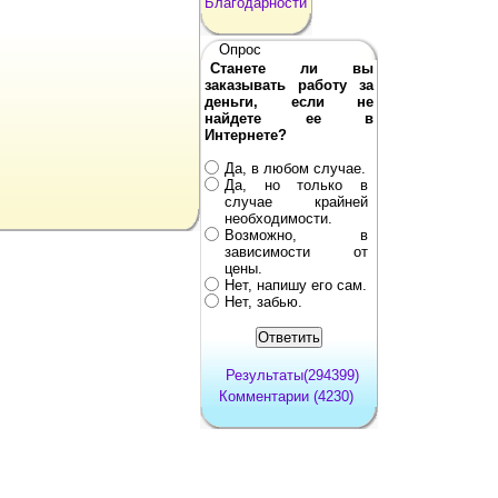
Благодарности
Опрос
Станете ли вы
заказывать работу за
деньги, если не
найдете ее в
Интернете?
Да, в любом случае.
Да, но только в
случае крайней
необходимости.
Возможно, в
зависимости от
цены.
Нет, напишу его сам.
Нет, забью.
Результаты(294399)
Комментарии (4230)