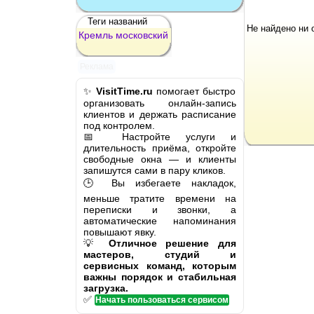
Теги названий
Не найдено ни 
Кремль
московский
Реклама
✨
VisitTime.ru
помогает быстро
организовать онлайн-запись
клиентов и держать расписание
под контролем.
📅 Настройте услуги и
длительность приёма, откройте
свободные окна — и клиенты
запишутся сами в пару кликов.
🕒 Вы избегаете накладок,
меньше тратите времени на
переписки и звонки, а
автоматические напоминания
повышают явку.
💡
Отличное решение для
мастеров, студий и
сервисных команд, которым
важны порядок и стабильная
загрузка.
✅
Начать пользоваться сервисом