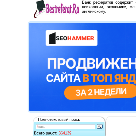
Банк рефератов содержит
психологии, экономике, ме
английскому.
Полнотекстовый поиск
Всего работ:
364139