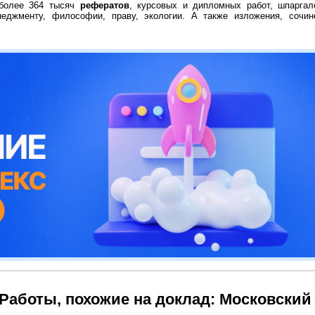
 более 364 тысяч
рефератов
, курсовых и дипломных работ, шпаргал
неджменту, философии, праву, экологии. А также изложения, сочин
Работы, похожие на доклад: Московский