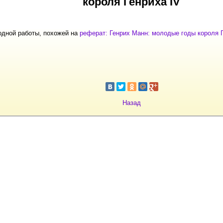
короля Генриха IV
одной работы, похожей на
реферат: Генрих Манн: молодые годы короля Г
Назад