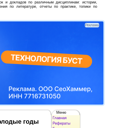
ок и докладов по различным дисциплинам: истории,
ения по литературе, отчеты по практике, топики по
Реклама
Меню
Главная
молодые годы
Рефераты