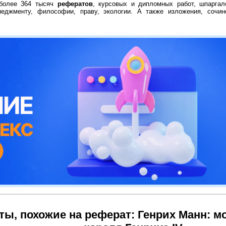
 более 364 тысяч
рефератов
, курсовых и дипломных работ, шпаргал
неджменту, философии, праву, экологии. А также изложения, сочин
ты, похожие на реферат: Генрих Манн: 