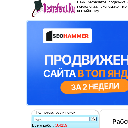
Банк рефератов содержит
психологии, экономике, ме
английскому.
Полнотекстовый поиск
Рабо
Всего работ:
364139