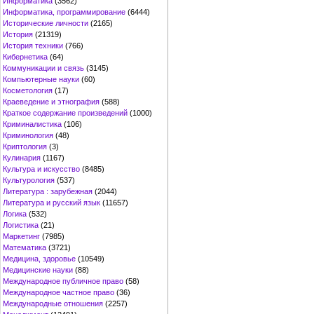
Информатика
(3562)
Информатика, программирование
(6444)
Исторические личности
(2165)
История
(21319)
История техники
(766)
Кибернетика
(64)
Коммуникации и связь
(3145)
Компьютерные науки
(60)
Косметология
(17)
Краеведение и этнография
(588)
Краткое содержание произведений
(1000)
Криминалистика
(106)
Криминология
(48)
Криптология
(3)
Кулинария
(1167)
Культура и искусство
(8485)
Культурология
(537)
Литература : зарубежная
(2044)
Литература и русский язык
(11657)
Логика
(532)
Логистика
(21)
Маркетинг
(7985)
Математика
(3721)
Медицина, здоровье
(10549)
Медицинские науки
(88)
Международное публичное право
(58)
Международное частное право
(36)
Международные отношения
(2257)