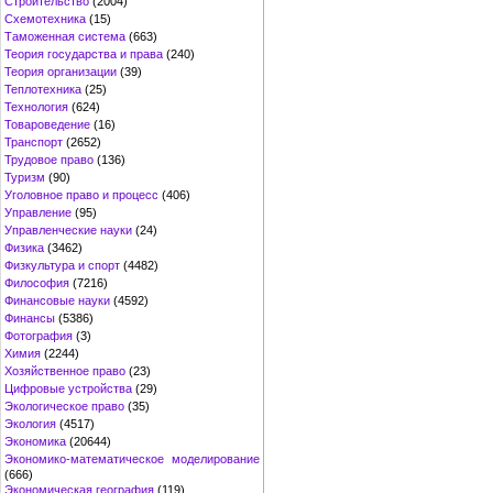
Строительство
(2004)
Схемотехника
(15)
Таможенная система
(663)
Теория государства и права
(240)
Теория организации
(39)
Теплотехника
(25)
Технология
(624)
Товароведение
(16)
Транспорт
(2652)
Трудовое право
(136)
Туризм
(90)
Уголовное право и процесс
(406)
Управление
(95)
Управленческие науки
(24)
Физика
(3462)
Физкультура и спорт
(4482)
Философия
(7216)
Финансовые науки
(4592)
Финансы
(5386)
Фотография
(3)
Химия
(2244)
Хозяйственное право
(23)
Цифровые устройства
(29)
Экологическое право
(35)
Экология
(4517)
Экономика
(20644)
Экономико-математическое моделирование
(666)
Экономическая география
(119)