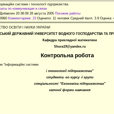
ормаційні системи і технології підприємства
аты по коммуникации и связи
Добавлен 20:38:09 28 августа 2005
Похожие работы
10960
Комментариев: 23
Оценило: 11 человек Средний балл: 3.9 Оценка:
СТВО ОСВІТИ І НАУКИ УКРАЇНИ
НСЬКИЙ ДЕРЖАВНИЙ УНІВЕРСИТЕТ ВОДНОГО ГОСПОДАРСТВА ТА П
Кафедра прикладної математики
Shura19@yandex.ru
Контрольна робота
ни “Інформаційні системи
і технології підприємства”
студента -го курсу -ї групи
спеціальності “Економіка підприємства”
заочної форми навчання