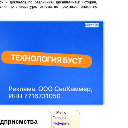
ок и докладов по различным дисциплинам: истории,
ения по литературе, отчеты по практике, топики по
Реклама
Меню
Главная
підприємства
Рефераты