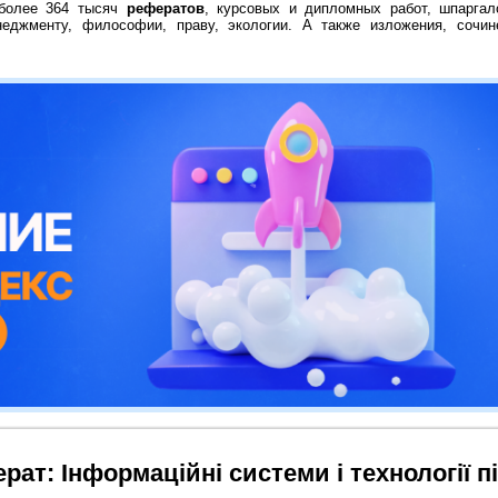
 более 364 тысяч
рефератов
, курсовых и дипломных работ, шпаргал
неджменту, философии, праву, экологии. А также изложения, сочин
рат: Інформаційні системи і технології 