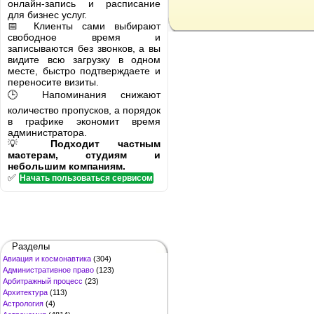
онлайн-запись и расписание
для бизнес услуг.
📅 Клиенты сами выбирают
свободное время и
записываются без звонков, а вы
видите всю загрузку в одном
месте, быстро подтверждаете и
переносите визиты.
🕒 Напоминания снижают
количество пропусков, а порядок
в графике экономит время
администратора.
💡
Подходит частным
мастерам, студиям и
небольшим компаниям.
✅
Начать пользоваться сервисом
Разделы
Авиация и космонавтика
(304)
Административное право
(123)
Арбитражный процесс
(23)
Архитектура
(113)
Астрология
(4)