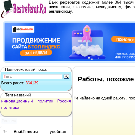
Банк рефератов содержит более 364 тыся
психологии, экономике, менеджменту, фило
английскому.
Полнотекстовый поиск
Работы, похожие
Всего работ:
364139
Теги названий
Не найдено ни одной работы, по
инновационный
политик
Россия
политика
Реклама
✨
VisitTime.ru
— удобная