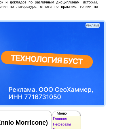
ок и докладов по различным дисциплинам: истории,
ения по литературе, отчеты по практике, топики по
Реклама
Меню
Главная
nnio Morricone)
Рефераты