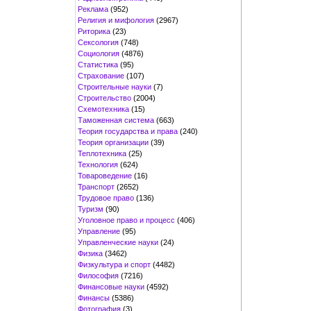
Реклама
(952)
Религия и мифология
(2967)
Риторика
(23)
Сексология
(748)
Социология
(4876)
Статистика
(95)
Страхование
(107)
Строительные науки
(7)
Строительство
(2004)
Схемотехника
(15)
Таможенная система
(663)
Теория государства и права
(240)
Теория организации
(39)
Теплотехника
(25)
Технология
(624)
Товароведение
(16)
Транспорт
(2652)
Трудовое право
(136)
Туризм
(90)
Уголовное право и процесс
(406)
Управление
(95)
Управленческие науки
(24)
Физика
(3462)
Физкультура и спорт
(4482)
Философия
(7216)
Финансовые науки
(4592)
Финансы
(5386)
Фотография
(3)