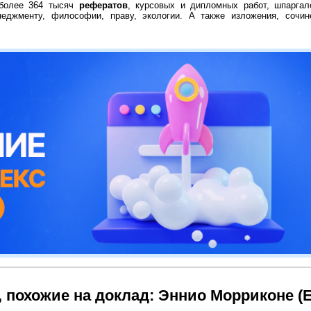
 более 364 тысяч
рефератов
, курсовых и дипломных работ, шпаргал
неджменту, философии, праву, экологии. А также изложения, сочин
 похожие на доклад: Эннио Морриконе (E