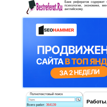
Банк рефератов содержит
психологии, экономике, ме
английскому.
Полнотекстовый поиск
Работы,
Всего работ:
364139