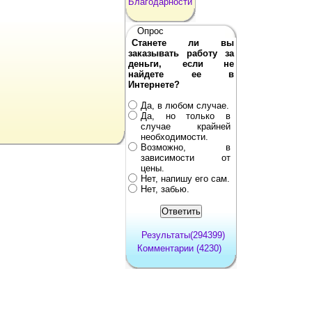
Благодарности
Опрос
Станете ли вы
заказывать работу за
деньги, если не
найдете ее в
Интернете?
Да, в любом случае.
Да, но только в
случае крайней
необходимости.
Возможно, в
зависимости от
цены.
Нет, напишу его сам.
Нет, забью.
Результаты(294399)
Комментарии (4230)