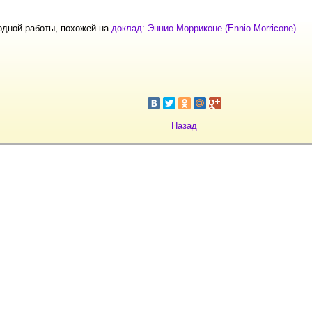
одной работы, похожей на
доклад: Эннио Морриконе (Ennio Morricone)
Назад