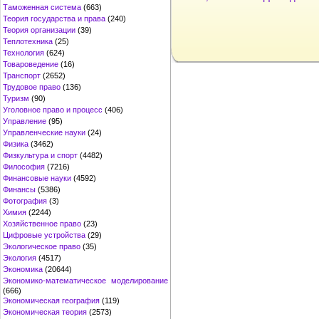
Таможенная система
(663)
Теория государства и права
(240)
Теория организации
(39)
Теплотехника
(25)
Технология
(624)
Товароведение
(16)
Транспорт
(2652)
Трудовое право
(136)
Туризм
(90)
Уголовное право и процесс
(406)
Управление
(95)
Управленческие науки
(24)
Физика
(3462)
Физкультура и спорт
(4482)
Философия
(7216)
Финансовые науки
(4592)
Финансы
(5386)
Фотография
(3)
Химия
(2244)
Хозяйственное право
(23)
Цифровые устройства
(29)
Экологическое право
(35)
Экология
(4517)
Экономика
(20644)
Экономико-математическое моделирование
(666)
Экономическая география
(119)
Экономическая теория
(2573)