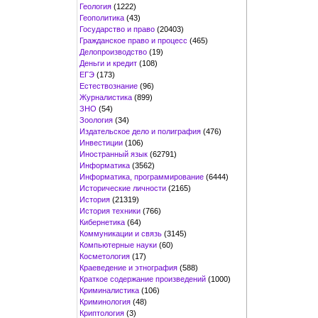
Геология
(1222)
Геополитика
(43)
Государство и право
(20403)
Гражданское право и процесс
(465)
Делопроизводство
(19)
Деньги и кредит
(108)
ЕГЭ
(173)
Естествознание
(96)
Журналистика
(899)
ЗНО
(54)
Зоология
(34)
Издательское дело и полиграфия
(476)
Инвестиции
(106)
Иностранный язык
(62791)
Информатика
(3562)
Информатика, программирование
(6444)
Исторические личности
(2165)
История
(21319)
История техники
(766)
Кибернетика
(64)
Коммуникации и связь
(3145)
Компьютерные науки
(60)
Косметология
(17)
Краеведение и этнография
(588)
Краткое содержание произведений
(1000)
Криминалистика
(106)
Криминология
(48)
Криптология
(3)