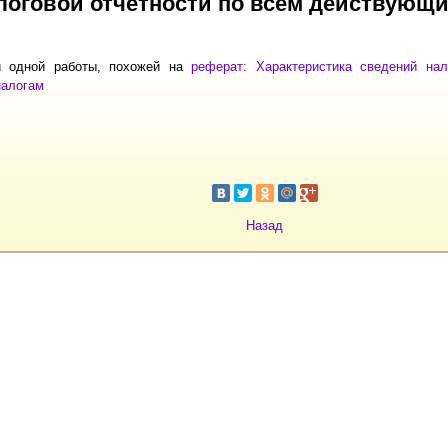
логовой отчетности по всем действующ
и одной работы, похожей на
реферат: Характеристика сведений нал
алогам
Назад