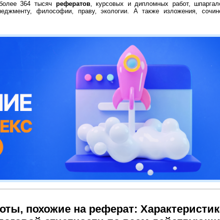
 более 364 тысяч
рефератов
, курсовых и дипломных работ, шпаргал
неджменту, философии, праву, экологии. А также изложения, сочин
оты, похожие на реферат: Характеристи