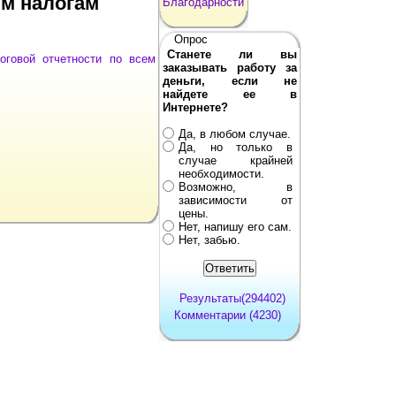
им налогам
Благодарности
Опрос
Станете ли вы
оговой отчетности по всем
заказывать работу за
деньги, если не
найдете ее в
Интернете?
Да, в любом случае.
Да, но только в
случае крайней
необходимости.
Возможно, в
зависимости от
цены.
Нет, напишу его сам.
Нет, забью.
Результаты(294402)
Комментарии (4230)