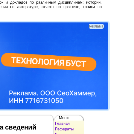
ок и докладов по различным дисциплинам: истории,
ения по литературе, отчеты по практике, топики по
Реклама
Меню
Главная
ка сведений
Рефераты