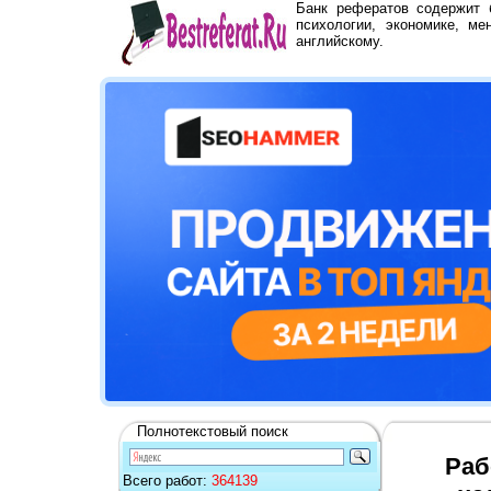
Банк рефератов содержит
психологии, экономике, ме
английскому.
Полнотекстовый поиск
Раб
Всего работ:
364139