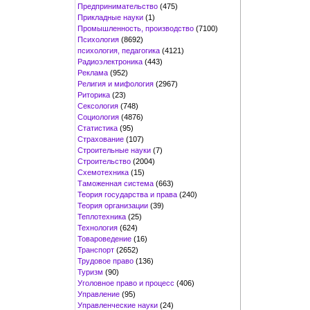
Предпринимательство
(475)
Прикладные науки
(1)
Промышленность, производство
(7100)
Психология
(8692)
психология, педагогика
(4121)
Радиоэлектроника
(443)
Реклама
(952)
Религия и мифология
(2967)
Риторика
(23)
Сексология
(748)
Социология
(4876)
Статистика
(95)
Страхование
(107)
Строительные науки
(7)
Строительство
(2004)
Схемотехника
(15)
Таможенная система
(663)
Теория государства и права
(240)
Теория организации
(39)
Теплотехника
(25)
Технология
(624)
Товароведение
(16)
Транспорт
(2652)
Трудовое право
(136)
Туризм
(90)
Уголовное право и процесс
(406)
Управление
(95)
Управленческие науки
(24)