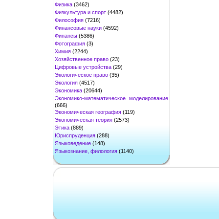
Физика
(3462)
Физкультура и спорт
(4482)
Философия
(7216)
Финансовые науки
(4592)
Финансы
(5386)
Фотография
(3)
Химия
(2244)
Хозяйственное право
(23)
Цифровые устройства
(29)
Экологическое право
(35)
Экология
(4517)
Экономика
(20644)
Экономико-математическое моделирование
(666)
Экономическая география
(119)
Экономическая теория
(2573)
Этика
(889)
Юриспруденция
(288)
Языковедение
(148)
Языкознание, филология
(1140)