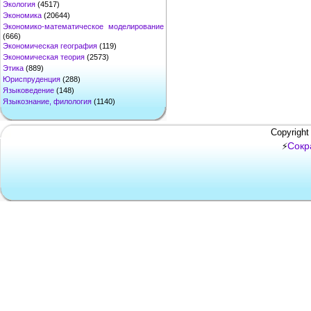
Экология
(4517)
Экономика
(20644)
Экономико-математическое моделирование
(666)
Экономическая география
(119)
Экономическая теория
(2573)
Этика
(889)
Юриспруденция
(288)
Языковедение
(148)
Языкознание, филология
(1140)
Copyright
Сокр
⚡