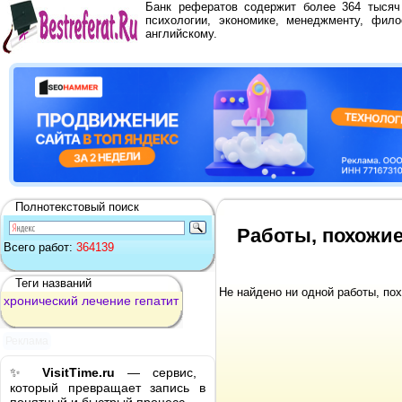
Банк рефератов содержит более 364 тыся
психологии, экономике, менеджменту, фило
английскому.
Полнотекстовый поиск
Работы, похожие
Всего работ:
364139
Теги названий
Не найдено ни одной работы, по
хронический
лечение
гепатит
Реклама
✨
VisitTime.ru
— сервис,
который превращает запись в