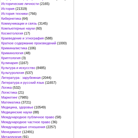
Исторические личности
(2165)
История
(21319)
История техники
(766)
Кибернетика
(64)
Коммуникации и связь
(3145)
Компьютерные науки
(60)
Косметология
(17)
Краеведение и этнография
(588)
Краткое содержание произведений
(1000)
Криминалистика
(106)
Криминология
(48)
Криптология
(3)
Кулинария
(1167)
Культура и искусство
(8485)
Культурология
(537)
Литература : зарубежная
(2044)
Литература и русский язык
(11657)
Логика
(532)
Логистика
(21)
Маркетинг
(7985)
Математика
(3721)
Медицина, здоровье
(10549)
Медицинские науки
(88)
Международное публичное право
(58)
Международное частное право
(36)
Международные отношения
(2257)
Менеджмент
(12491)
Металлургия
(91)