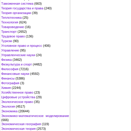
Таможенная система
(663)
Теория государства и права
(240)
Теория организации
(39)
Теплотехника
(25)
Технология
(624)
Товароведение
(16)
Транспорт
(2652)
Трудовое право
(136)
Туризм
(90)
Уголовное право и процесс
(406)
Управление
(95)
Управленческие науки
(24)
Физика
(3462)
Физкультура и спорт
(4482)
Философия
(7216)
Финансовые науки
(4592)
Финансы
(5386)
Фотография
(3)
Химия
(2244)
Хозяйственное право
(23)
Цифровые устройства
(29)
Экологическое право
(35)
Экология
(4517)
Экономика
(20644)
Экономико-математическое моделирование
(666)
Экономическая география
(119)
Экономическая теория
(2573)