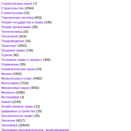
Строительные науки
(7)
Строительство
(2004)
Схемотехника
(15)
Таможенная система
(663)
Теория государства и права
(240)
Теория организации
(39)
Теплотехника
(25)
Технология
(624)
Товароведение
(16)
Транспорт
(2652)
Трудовое право
(136)
Туризм
(90)
Уголовное право и процесс
(406)
Управление
(95)
Управленческие науки
(24)
Физика
(3462)
Физкультура и спорт
(4482)
Философия
(7216)
Финансовые науки
(4592)
Финансы
(5386)
Фотография
(3)
Химия
(2244)
Хозяйственное право
(23)
Цифровые устройства
(29)
Экологическое право
(35)
Экология
(4517)
Экономика
(20644)
Экономико-математическое моделирование