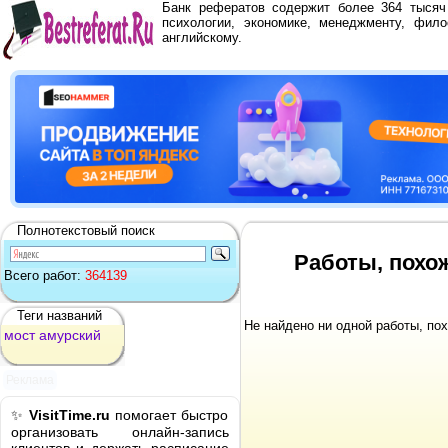
Банк рефератов содержит более 364 тыся
психологии, экономике, менеджменту, фило
английскому.
Полнотекстовый поиск
Работы, похо
Всего работ:
364139
Теги названий
Не найдено ни одной работы, по
мост
амурский
Реклама
✨
VisitTime.ru
помогает быстро
организовать онлайн-запись