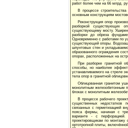
работ более чем на 66 млрд. ру
В процессе строительства
основным конструкциям мостов
Реконструкция опор произв
разборкой существующих о
существующему мосту. Уширени
разборки до обреза фундаме
Одновременно с работами по у
существующей опоры. Водозащи
шпунтовых стен и укладываемо
образованного ограждения сост
опорах, расположенных на остро
При разборке гранитной о
способы, но наиболее эффект
устанавливаемого на стреле э
тела опор в гранитной облицов
Облицованная гранитом уши
монолитным железобетонным п
блоках с монолитным железоб
В процессе рабочего проек
существенных недостатков п
связанных с герметизацией вн
пояса фермы, начиная с трет
варианте - с перфорацией.
проектировщикам по монтажу 
ортотропной плиты, включённо