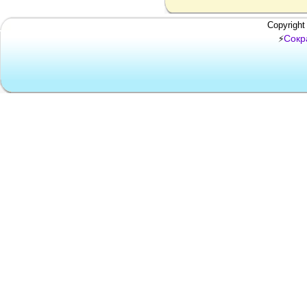
Copyright
Сокр
⚡