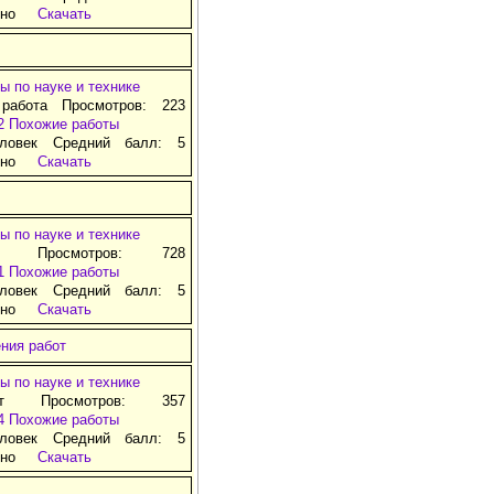
тно
Скачать
ы по науке и технике
 работа Просмотров: 223
2
Похожие работы
ловек Средний балл: 5
тно
Скачать
ы по науке и технике
д Просмотров: 728
1
Похожие работы
ловек Средний балл: 5
тно
Скачать
ния работ
ы по науке и технике
ат Просмотров: 357
4
Похожие работы
ловек Средний балл: 5
тно
Скачать