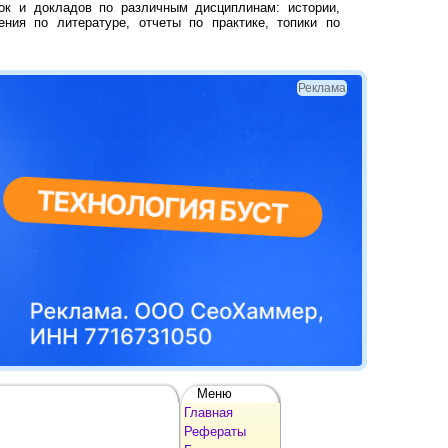
ок и докладов по различным дисциплинам: истории,
ения по литературе, отчеты по практике, топики по
Реклама
Меню
Главная
Рефераты