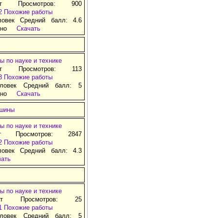
ат Просмотров: 900
2
Похожие работы
ловек Средний балл: 4.6
тно
Скачать
ы по науке и технике
ат Просмотров: 113
3
Похожие работы
ловек Средний балл: 5
тно
Скачать
ашины
ы по науке и технике
т Просмотров: 2847
2
Похожие работы
ловек Средний балл: 4.3
чать
ы по науке и технике
ат Просмотров: 25
1
Похожие работы
ловек Средний балл: 5