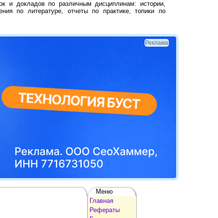
ок и докладов по различным дисциплинам: истории,
ения по литературе, отчеты по практике, топики по
Реклама
Меню
Главная
Рефераты