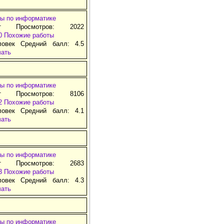
ы по информатике
т Просмотров: 2022
0
Похожие работы
ловек Средний балл: 4.5
чать
ы по информатике
т Просмотров: 8106
2
Похожие работы
ловек Средний балл: 4.1
чать
ы по информатике
т Просмотров: 2683
3
Похожие работы
ловек Средний балл: 4.3
чать
ы по информатике