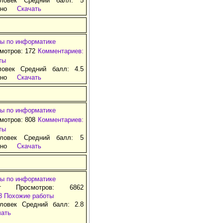
ловек Средний балл: 5
тно
Скачать
ы по информатике
смотров: 172
Комментариев:
ты
ловек Средний балл: 4.5
тно
Скачать
ы по информатике
смотров: 808
Комментариев:
ты
ловек Средний балл: 5
тно
Скачать
ы по информатике
т Просмотров: 6862
3
Похожие работы
ловек Средний балл: 2.8
чать