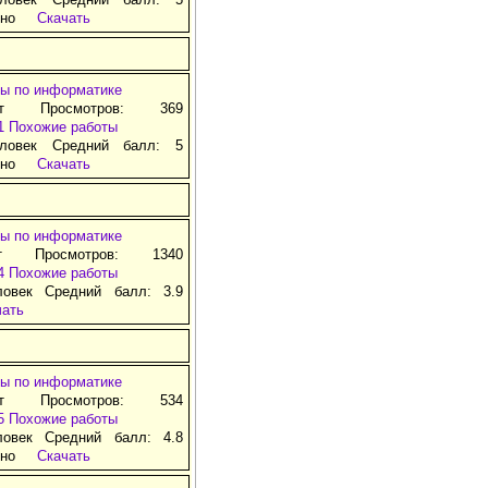
тно
Скачать
ы по информатике
ат Просмотров: 369
1
Похожие работы
ловек Средний балл: 5
тно
Скачать
ы по информатике
т Просмотров: 1340
4
Похожие работы
ловек Средний балл: 3.9
чать
ы по информатике
ат Просмотров: 534
5
Похожие работы
ловек Средний балл: 4.8
тно
Скачать