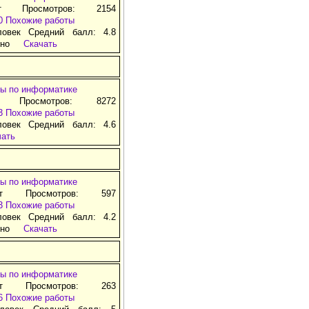
т Просмотров: 2154
0
Похожие работы
ловек Средний балл: 4.8
тно
Скачать
ы по информатике
я Просмотров: 8272
3
Похожие работы
ловек Средний балл: 4.6
чать
ы по информатике
ат Просмотров: 597
3
Похожие работы
ловек Средний балл: 4.2
тно
Скачать
ы по информатике
ат Просмотров: 263
6
Похожие работы