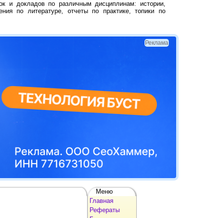
ок и докладов по различным дисциплинам: истории,
ения по литературе, отчеты по практике, топики по
Реклама
Меню
Главная
Рефераты