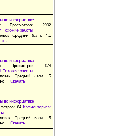
ы по информатике
т Просмотров: 2902
7
Похожие работы
ловек Средний балл: 4.1
чать
ы по информатике
ат Просмотров: 674
1
Похожие работы
ловек Средний балл: 5
тно
Скачать
ы по информатике
смотров: 84
Комментариев:
ты
ловек Средний балл: 5
тно
Скачать