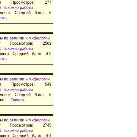
ат Просмотров: 277
2
Похожие работы
ловек Средний балл: 5
чать
ы по религии и мифологии
т Просмотров: 2589
0
Похожие работы
ловек Средний балл: 4.9
чать
ы по религии и мифологии
ат Просмотров: 549
9
Похожие работы
ловек Средний балл: 5
тно
Скачать
ы по религии и мифологии
т Просмотров: 2745
9
Похожие работы
ловек Средний балл: 4.4