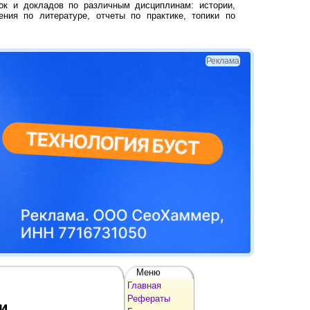
ок и докладов по различным дисциплинам: истории,
ения по литературе, отчеты по практике, топики по
Реклама
Меню
Главная
Рефераты
и