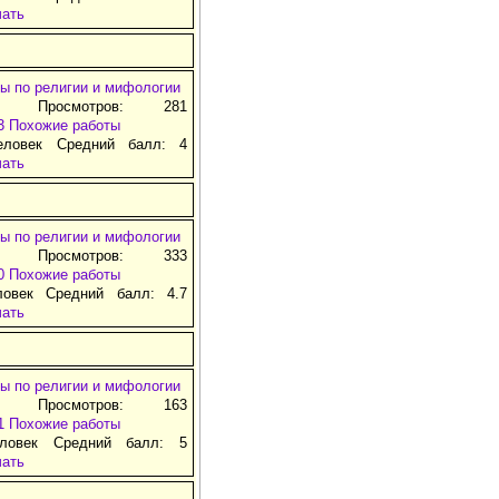
чать
ы по религии и мифологии
д Просмотров: 281
3
Похожие работы
еловек Средний балл: 4
чать
ы по религии и мифологии
д Просмотров: 333
0
Похожие работы
ловек Средний балл: 4.7
чать
ы по религии и мифологии
д Просмотров: 163
1
Похожие работы
ловек Средний балл: 5
чать