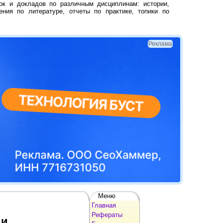
ок и докладов по различным дисциплинам: истории,
ения по литературе, отчеты по практике, топики по
Реклама
Меню
Главная
Рефераты
ии