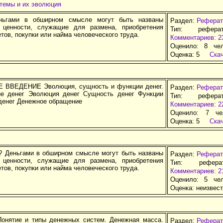
темы и их эволюция
ньгами в обширном смысле могут быть названы
Раздел:
Реферат
 ценности, служащие для размена, приобретения
Тип: рефера
тов, покупки или найма человеческого труда.
Комментариев: 2
Оценило: 8 че
Оценка:
5
Ска
ВВЕДЕНИЕ Эволюция, сущность и функции денег.
Раздел:
Реферат
е денег Эволюция денег Сущность денег Функции
Тип: рефера
 денег Денежное обращение
Комментариев: 2
Оценило: 7 че
Оценка:
5
Ска
 ? Деньгами в обширном смысле могут быть названы
Раздел:
Реферат
 ценности, служащие для размена, приобретения
Тип: рефер
тов, покупки или найма человеческого труда.
Комментариев: 2
Оценило: 5 че
Оценка:
неизвес
онятие и типы денежных систем. Денежная масса.
Раздел:
Реферат