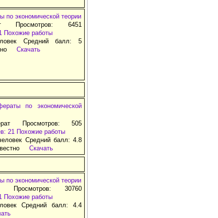
ы по экономической теории
т Просмотров: 6451
1
Похожие работы
ловек Средний балл: 5
тно
Скачать
фераты по экономической
рат Просмотров: 505
в: 21
Похожие работы
человек Средний балл: 4.8
вестно
Скачать
ы по экономической теории
т Просмотров: 30760
1
Похожие работы
ловек Средний балл: 4.4
чать