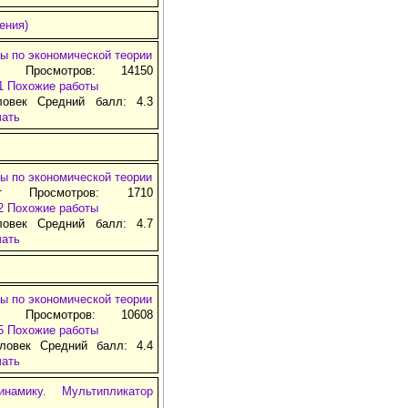
ения)
ы по экономической теории
т Просмотров: 14150
1
Похожие работы
ловек Средний балл: 4.3
чать
ы по экономической теории
т Просмотров: 1710
2
Похожие работы
ловек Средний балл: 4.7
чать
ы по экономической теории
т Просмотров: 10608
5
Похожие работы
ловек Средний балл: 4.4
чать
амику. Мультипликатор