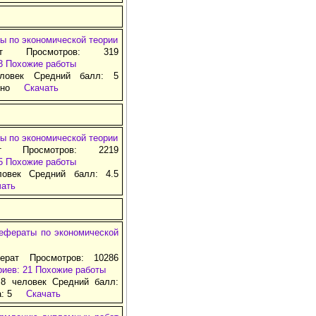
ы по экономической теории
ат Просмотров: 319
3
Похожие работы
ловек Средний балл: 5
тно
Скачать
ы по экономической теории
т Просмотров: 2219
5
Похожие работы
ловек Средний балл: 4.5
чать
ефераты по экономической
ерат Просмотров: 10286
иев: 21
Похожие работы
 8 человек Средний балл:
а:
5
Скачать