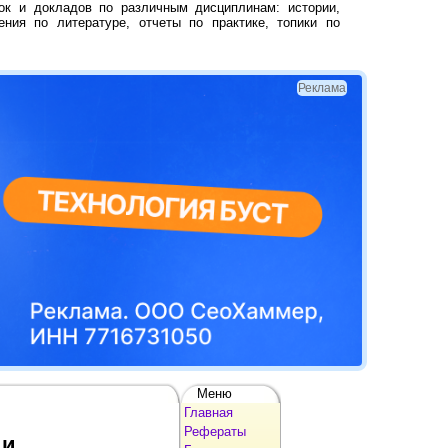
ок и докладов по различным дисциплинам: истории,
ения по литературе, отчеты по практике, топики по
Реклама
Меню
Главная
Рефераты
ии