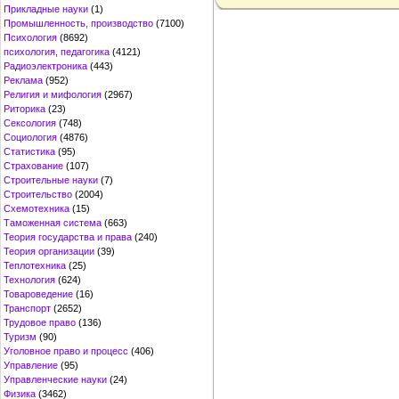
Прикладные науки
(1)
Промышленность, производство
(7100)
Психология
(8692)
психология, педагогика
(4121)
Радиоэлектроника
(443)
Реклама
(952)
Религия и мифология
(2967)
Риторика
(23)
Сексология
(748)
Социология
(4876)
Статистика
(95)
Страхование
(107)
Строительные науки
(7)
Строительство
(2004)
Схемотехника
(15)
Таможенная система
(663)
Теория государства и права
(240)
Теория организации
(39)
Теплотехника
(25)
Технология
(624)
Товароведение
(16)
Транспорт
(2652)
Трудовое право
(136)
Туризм
(90)
Уголовное право и процесс
(406)
Управление
(95)
Управленческие науки
(24)
Физика
(3462)