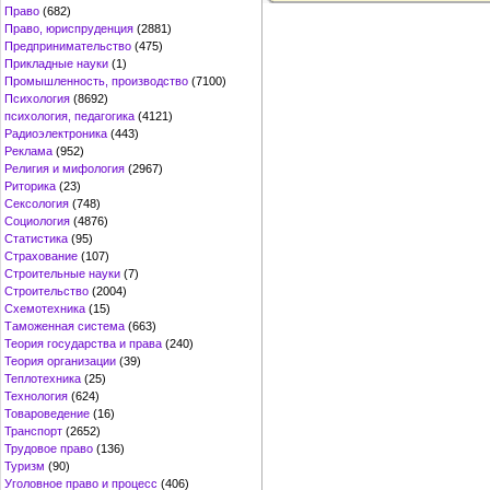
Право
(682)
Право, юриспруденция
(2881)
Предпринимательство
(475)
Прикладные науки
(1)
Промышленность, производство
(7100)
Психология
(8692)
психология, педагогика
(4121)
Радиоэлектроника
(443)
Реклама
(952)
Религия и мифология
(2967)
Риторика
(23)
Сексология
(748)
Социология
(4876)
Статистика
(95)
Страхование
(107)
Строительные науки
(7)
Строительство
(2004)
Схемотехника
(15)
Таможенная система
(663)
Теория государства и права
(240)
Теория организации
(39)
Теплотехника
(25)
Технология
(624)
Товароведение
(16)
Транспорт
(2652)
Трудовое право
(136)
Туризм
(90)
Уголовное право и процесс
(406)