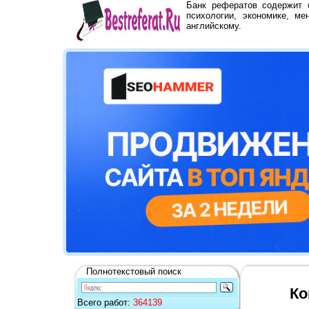
Банк рефератов содержит
психологии, экономике, ме
английскому.
Полнотекстовый поиск
Ко
Всего работ:
364139