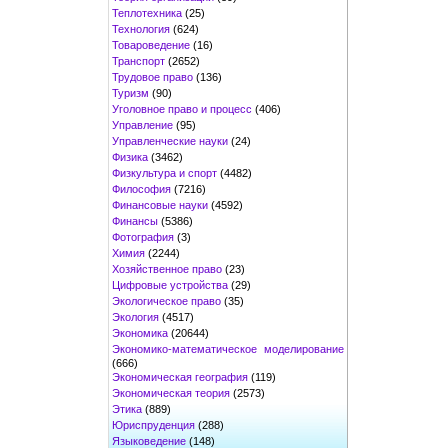
Теплотехника
(25)
Технология
(624)
Товароведение
(16)
Транспорт
(2652)
Трудовое право
(136)
Туризм
(90)
Уголовное право и процесс
(406)
Управление
(95)
Управленческие науки
(24)
Физика
(3462)
Физкультура и спорт
(4482)
Философия
(7216)
Финансовые науки
(4592)
Финансы
(5386)
Фотография
(3)
Химия
(2244)
Хозяйственное право
(23)
Цифровые устройства
(29)
Экологическое право
(35)
Экология
(4517)
Экономика
(20644)
Экономико-математическое моделирование
(666)
Экономическая география
(119)
Экономическая теория
(2573)
Этика
(889)
Юриспруденция
(288)
Языковедение
(148)