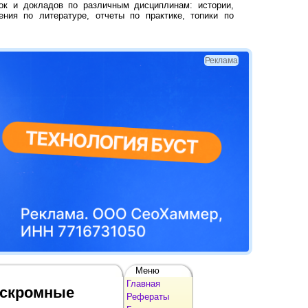
ок и докладов по различным дисциплинам: истории,
ения по литературе, отчеты по практике, топики по
Реклама
Меню
Главная
ескромные
Рефераты