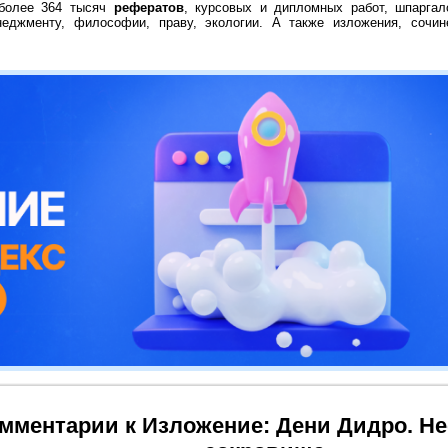
 более 364 тысяч
рефератов
, курсовых и дипломных работ, шпаргал
неджменту, философии, праву, экологии. А также изложения, сочин
мментарии к Изложение: Дени Дидро. Н