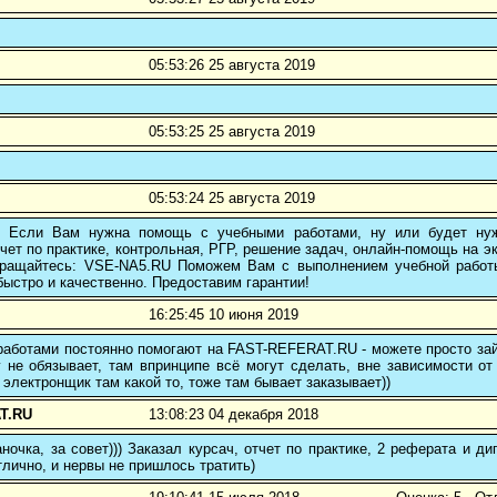
05:53:26 25 августа 2019
05:53:25 25 августа 2019
05:53:24 25 августа 2019
! Если Вам нужна помощь с учебными работами, ну или будет нуж
чет по практике, контрольная, РГР, решение задач, онлайн-помощь на э
 обращайтесь: VSE-NA5.RU Поможем Вам с выполнением учебной работ
ыстро и качественно. Предоставим гарантии!
16:25:45 10 июня 2019
аботами постоянно помогают на FAST-REFERAT.RU - можете просто зайт
 не обязывает, там впринципе всё могут сделать, вне зависимости от
 электронщик там какой то, тоже там бывает заказывает))
T.RU
13:08:23 04 декабря 2018
ночка, за совет))) Заказал курсач, отчет по практике, 2 реферата и
тлично, и нервы не пришлось тратить)