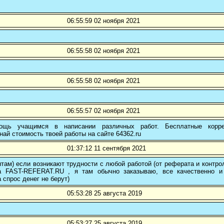
06:55:59 02 ноября 2021
06:55:58 02 ноября 2021
06:55:58 02 ноября 2021
06:55:57 02 ноября 2021
ощь учащимся в написании различных работ. Бесплатные коррек
най стоимость твоей работы на сайте 64362.ru
01:37:12 11 сентября 2021
там) если возникают трудности с любой работой (от реферата и контр
а FAST-REFERAT.RU , я там обычно заказываю, все качественно и
а спрос денег не берут)
05:53:28 25 августа 2019
05:53:27 25 августа 2019