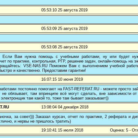
05:53:10 25 августа 2019
05:53:09 25 августа 2019
05:53:08 25 августа 2019
! Если Вам нужна помощь с учебными работами, ну или будет нуж
чет по практике, контрольная, РГР, решение задач, онлайн-помощь на э
 обращайтесь: VSE-NA5.RU Поможем Вам с выполнением учебной работ
ыстро и качественно. Предоставим гарантии!
16:07:15 10 июня 2019
аботами постоянно помогают на FAST-REFERAT.RU - можете просто зайт
 не обязывает, там впринципе всё могут сделать, вне зависимости от
 электронщик там какой то, тоже там бывает заказывает))
T.RU
13:08:04 04 декабря 2018
ночка, за совет))) Заказал курсач, отчет по практике, 2 реферата и
тлично, и нервы не пришлось тратить)
19:10:41 15 июля 2018
Оценка: 5 - От