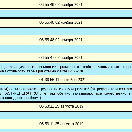
06:55:49 02 ноября 2021
06:55:48 02 ноября 2021
06:55:48 02 ноября 2021
06:55:47 02 ноября 2021
ощь учащимся в написании различных работ. Бесплатные коррек
най стоимость твоей работы на сайте 64362.ru
01:36:56 11 сентября 2021
там) если возникают трудности с любой работой (от реферата и контр
а FAST-REFERAT.RU , я там обычно заказываю, все качественно и
а спрос денег не берут)
05:53:11 25 августа 2019
05:53:11 25 августа 2019