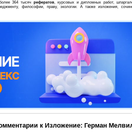
 более 364 тысяч
рефератов
, курсовых и дипломных работ, шпаргал
неджменту, философии, праву, экологии. А также изложения, сочин
омментарии к Изложение: Герман Мелвил