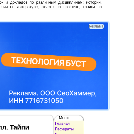
ок и докладов по различным дисциплинам: истории,
ения по литературе, отчеты по практике, топики по
Реклама
Меню
Главная
л. Тайпи
Рефераты