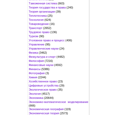
Таможенная система
(663)
Теория государства и права
(240)
Теория организации
(39)
Теплотехника
(25)
Технология
(624)
Товароведение
(16)
Транспорт
(2652)
Трудовое право
(136)
Туризм
(90)
Уголовное право и процесс
(406)
Управление
(95)
Управленческие науки
(24)
Физика
(3462)
Физкультура и спорт
(4482)
Философия
(7216)
Финансовые науки
(4592)
Финансы
(5386)
Фотография
(3)
Химия
(2244)
Хозяйственное право
(23)
Цифровые устройства
(29)
Экологическое право
(35)
Экология
(4517)
Экономика
(20644)
Экономико-математическое моделирование
(666)
Экономическая география
(119)
Экономическая теория
(2573)