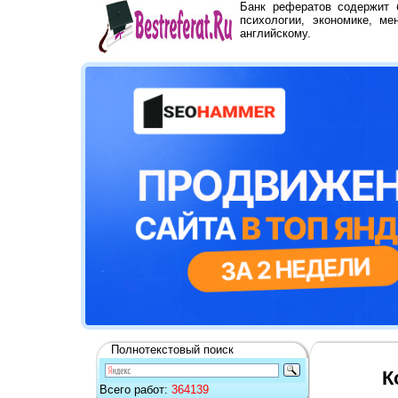
Банк рефератов содержит
психологии, экономике, ме
английскому.
Полнотекстовый поиск
К
Всего работ:
364139