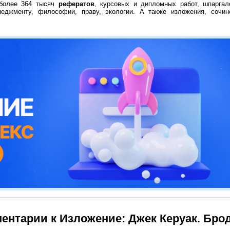
 более 364 тысяч
рефератов
, курсовых и дипломных работ, шпаргал
неджменту, философии, праву, экологии. А также изложения, сочин
ентарии к Изложение: Джек Керуак. Бро