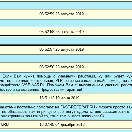
05:52:59 25 августа 2019
05:52:58 25 августа 2019
05:52:57 25 августа 2019
05:52:56 25 августа 2019
! Если Вам нужна помощь с учебными работами, ну или будет нуж
чет по практике, контрольная, РГР, решение задач, онлайн-помощь на э
 обращайтесь: VSE-NA5.RU Поможем Вам с выполнением учебной работ
ыстро и качественно. Предоставим гарантии!
15:51:12 10 июня 2019
аботами постоянно помогают на FAST-REFERAT.RU - можете просто зайт
 не обязывает, там впринципе всё могут сделать, вне зависимости от
 электронщик там какой то, тоже там бывает заказывает))
T.RU
13:07:45 04 декабря 2018