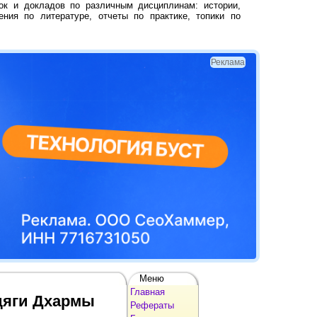
ок и докладов по различным дисциплинам: истории,
ения по литературе, отчеты по практике, топики по
Реклама
Меню
Главная
дяги Дхармы
Рефераты