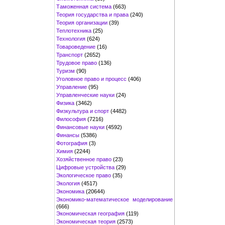
Таможенная система
(663)
Теория государства и права
(240)
Теория организации
(39)
Теплотехника
(25)
Технология
(624)
Товароведение
(16)
Транспорт
(2652)
Трудовое право
(136)
Туризм
(90)
Уголовное право и процесс
(406)
Управление
(95)
Управленческие науки
(24)
Физика
(3462)
Физкультура и спорт
(4482)
Философия
(7216)
Финансовые науки
(4592)
Финансы
(5386)
Фотография
(3)
Химия
(2244)
Хозяйственное право
(23)
Цифровые устройства
(29)
Экологическое право
(35)
Экология
(4517)
Экономика
(20644)
Экономико-математическое моделирование
(666)
Экономическая география
(119)
Экономическая теория
(2573)