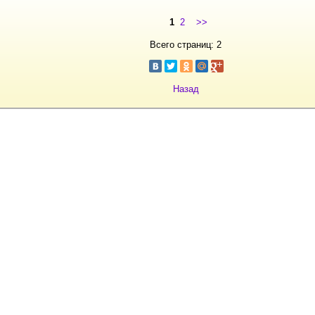
1
2
>>
Всего страниц: 2
Назад