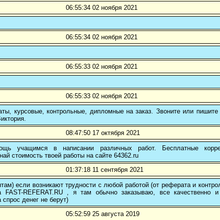
06:55:34 02 ноября 2021
06:55:34 02 ноября 2021
06:55:33 02 ноября 2021
06:55:33 02 ноября 2021
ты, курсовые, контрольные, дипломные на заказ. Звоните или пишите 
иктория.
08:47:50 17 октября 2021
ощь учащимся в написании различных работ. Бесплатные коррек
най стоимость твоей работы на сайте 64362.ru
01:37:18 11 сентября 2021
там) если возникают трудности с любой работой (от реферата и контр
а FAST-REFERAT.RU , я там обычно заказываю, все качественно и
а спрос денег не берут)
05:52:59 25 августа 2019