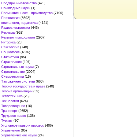
Предпринимательство
(475)
Прикладные науки
(1)
Промышленность, производство
(7100)
Психология
(8692)
психология, педагогика
(4121)
Радиоэлектроника
(443)
Реклама
(952)
Религия и мифология
(2967)
Риторика
(23)
Сексология
(748)
Социология
(4876)
Статистика
(95)
Страхование
(107)
Строительные науки
(7)
Строительство
(2004)
Схемотехника
(15)
Таможенная система
(663)
Теория государства и права
(240)
Теория организации
(39)
Теплотехника
(25)
Технология
(624)
Товароведение
(16)
Транспорт
(2652)
Трудовое право
(136)
Туризм
(90)
Уголовное право и процесс
(406)
Управление
(95)
Управленческие науки
(24)