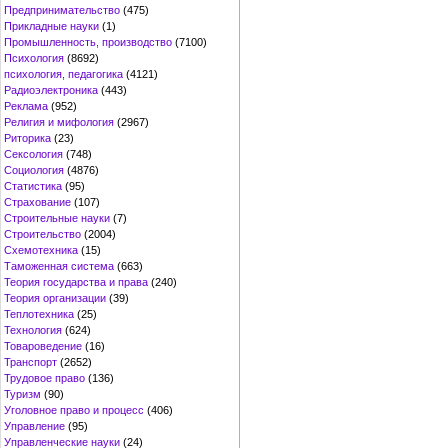
Предпринимательство
(475)
Прикладные науки
(1)
Промышленность, производство
(7100)
Психология
(8692)
психология, педагогика
(4121)
Радиоэлектроника
(443)
Реклама
(952)
Религия и мифология
(2967)
Риторика
(23)
Сексология
(748)
Социология
(4876)
Статистика
(95)
Страхование
(107)
Строительные науки
(7)
Строительство
(2004)
Схемотехника
(15)
Таможенная система
(663)
Теория государства и права
(240)
Теория организации
(39)
Теплотехника
(25)
Технология
(624)
Товароведение
(16)
Транспорт
(2652)
Трудовое право
(136)
Туризм
(90)
Уголовное право и процесс
(406)
Управление
(95)
Управленческие науки
(24)