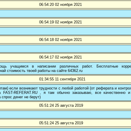
06:54:20 02 ноября 2021
06:54:19 02 ноября 2021
06:54:18 02 ноября 2021
06:54:17 02 ноября 2021
ощь учащимся в написании различных работ. Бесплатные коррек
най стоимость твоей работы на сайте 64362.ru
01:34:55 11 сентября 2021
там) если возникают трудности с любой работой (от реферата и контр
а FAST-REFERAT.RU , я там обычно заказываю, все качественно и
а спрос денег не берут)
05:51:24 25 августа 2019
05:51:24 25 августа 2019