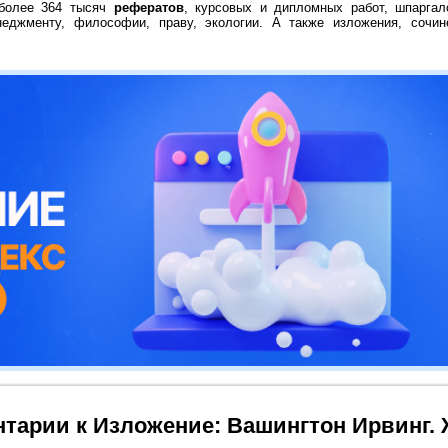
 более 364 тысяч
рефератов
, курсовых и дипломных работ, шпаргал
неджменту, философии, праву, экологии. А также изложения, сочин
тарии к Изложение: Вашингтон Ирвинг. 