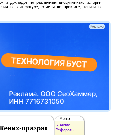
ок и докладов по различным дисциплинам: истории,
ения по литературе, отчеты по практике, топики по
Реклама
Меню
Главная
Жених-призрак
Рефераты