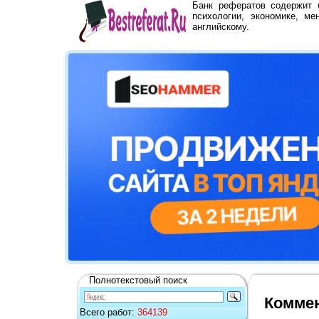
Банк рефератов содержит
психологии, экономике, ме
английскому.
Полнотекстовый поиск
Коммен
Всего работ:
364139