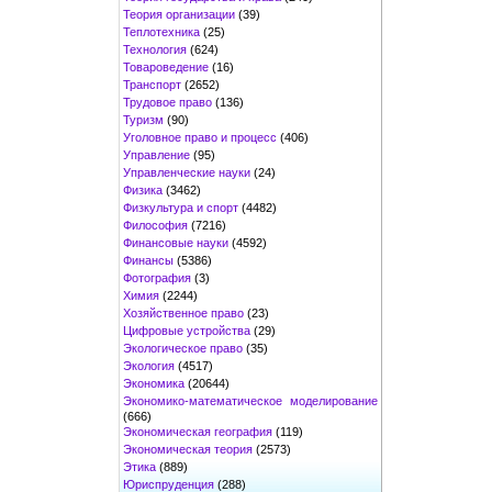
Теория организации
(39)
Теплотехника
(25)
Технология
(624)
Товароведение
(16)
Транспорт
(2652)
Трудовое право
(136)
Туризм
(90)
Уголовное право и процесс
(406)
Управление
(95)
Управленческие науки
(24)
Физика
(3462)
Физкультура и спорт
(4482)
Философия
(7216)
Финансовые науки
(4592)
Финансы
(5386)
Фотография
(3)
Химия
(2244)
Хозяйственное право
(23)
Цифровые устройства
(29)
Экологическое право
(35)
Экология
(4517)
Экономика
(20644)
Экономико-математическое моделирование
(666)
Экономическая география
(119)
Экономическая теория
(2573)
Этика
(889)
Юриспруденция
(288)