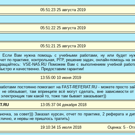
05:51:23 25 августа 2019
05:51:22 25 августа 2019
05:51:21 25 августа 2019
! Если Вам нужна помощь с учебными работами, ну или будет нуж
чет по практике, контрольная, РГР, решение задач, онлайн-помощь на э
 обращайтесь: VSE-NA5.RU Поможем Вам с выполнением учебной работ
ыстро и качественно. Предоставим гарантии!
13:55:00 10 июня 2019
аботами постоянно помогают на FAST-REFERAT.RU - можете просто зайт
 не обязывает, там впринципе всё могут сделать, вне зависимости от
 электронщик там какой то, тоже там бывает заказывает))
T.RU
13:05:37 04 декабря 2018
ночка, за совет))) Заказал курсач, отчет по практике, 2 реферата и
тлично, и нервы не пришлось тратить)
19:10:34 15 июля 2018
Оценка: 5 - От