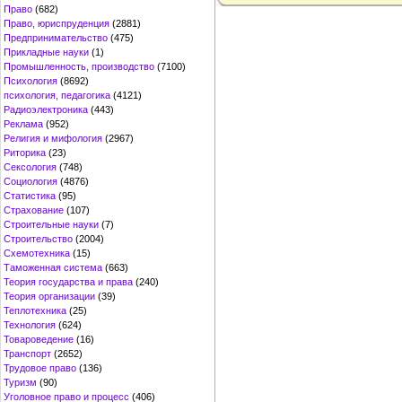
Право
(682)
Право, юриспруденция
(2881)
Предпринимательство
(475)
Прикладные науки
(1)
Промышленность, производство
(7100)
Психология
(8692)
психология, педагогика
(4121)
Радиоэлектроника
(443)
Реклама
(952)
Религия и мифология
(2967)
Риторика
(23)
Сексология
(748)
Социология
(4876)
Статистика
(95)
Страхование
(107)
Строительные науки
(7)
Строительство
(2004)
Схемотехника
(15)
Таможенная система
(663)
Теория государства и права
(240)
Теория организации
(39)
Теплотехника
(25)
Технология
(624)
Товароведение
(16)
Транспорт
(2652)
Трудовое право
(136)
Туризм
(90)
Уголовное право и процесс
(406)