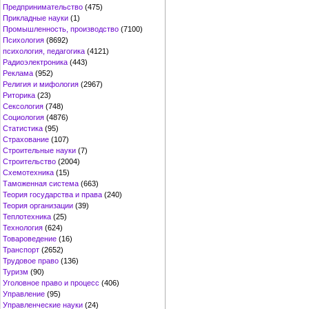
Предпринимательство
(475)
Прикладные науки
(1)
Промышленность, производство
(7100)
Психология
(8692)
психология, педагогика
(4121)
Радиоэлектроника
(443)
Реклама
(952)
Религия и мифология
(2967)
Риторика
(23)
Сексология
(748)
Социология
(4876)
Статистика
(95)
Страхование
(107)
Строительные науки
(7)
Строительство
(2004)
Схемотехника
(15)
Таможенная система
(663)
Теория государства и права
(240)
Теория организации
(39)
Теплотехника
(25)
Технология
(624)
Товароведение
(16)
Транспорт
(2652)
Трудовое право
(136)
Туризм
(90)
Уголовное право и процесс
(406)
Управление
(95)
Управленческие науки
(24)