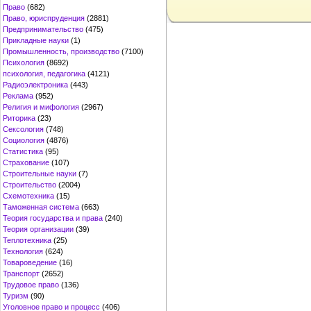
Право
(682)
Право, юриспруденция
(2881)
Предпринимательство
(475)
Прикладные науки
(1)
Промышленность, производство
(7100)
Психология
(8692)
психология, педагогика
(4121)
Радиоэлектроника
(443)
Реклама
(952)
Религия и мифология
(2967)
Риторика
(23)
Сексология
(748)
Социология
(4876)
Статистика
(95)
Страхование
(107)
Строительные науки
(7)
Строительство
(2004)
Схемотехника
(15)
Таможенная система
(663)
Теория государства и права
(240)
Теория организации
(39)
Теплотехника
(25)
Технология
(624)
Товароведение
(16)
Транспорт
(2652)
Трудовое право
(136)
Туризм
(90)
Уголовное право и процесс
(406)