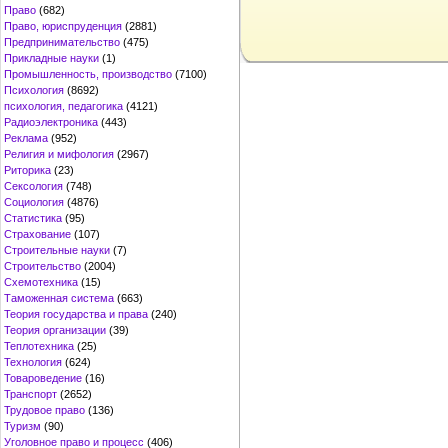
Право
(682)
Право, юриспруденция
(2881)
Предпринимательство
(475)
Прикладные науки
(1)
Промышленность, производство
(7100)
Психология
(8692)
психология, педагогика
(4121)
Радиоэлектроника
(443)
Реклама
(952)
Религия и мифология
(2967)
Риторика
(23)
Сексология
(748)
Социология
(4876)
Статистика
(95)
Страхование
(107)
Строительные науки
(7)
Строительство
(2004)
Схемотехника
(15)
Таможенная система
(663)
Теория государства и права
(240)
Теория организации
(39)
Теплотехника
(25)
Технология
(624)
Товароведение
(16)
Транспорт
(2652)
Трудовое право
(136)
Туризм
(90)
Уголовное право и процесс
(406)