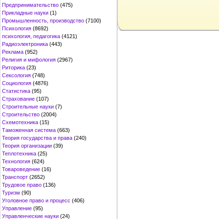
Предпринимательство
(475)
Прикладные науки
(1)
Промышленность, производство
(7100)
Психология
(8692)
психология, педагогика
(4121)
Радиоэлектроника
(443)
Реклама
(952)
Религия и мифология
(2967)
Риторика
(23)
Сексология
(748)
Социология
(4876)
Статистика
(95)
Страхование
(107)
Строительные науки
(7)
Строительство
(2004)
Схемотехника
(15)
Таможенная система
(663)
Теория государства и права
(240)
Теория организации
(39)
Теплотехника
(25)
Технология
(624)
Товароведение
(16)
Транспорт
(2652)
Трудовое право
(136)
Туризм
(90)
Уголовное право и процесс
(406)
Управление
(95)
Управленческие науки
(24)