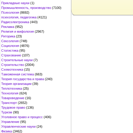
Прикладные науки
(1)
Промышленность, производство
(7100)
Психология
(8692)
психология, педагогика
(4121)
Радиоэлектроника
(443)
Реклама
(952)
Религия и мифология
(2967)
Риторика
(23)
Сексология
(748)
Социология
(4876)
Статистика
(95)
Страхование
(107)
Строительные науки
(7)
Строительство
(2004)
Схемотехника
(15)
Таможенная система
(663)
Теория государства и права
(240)
Теория организации
(39)
Теплотехника
(25)
Технология
(624)
Товароведение
(16)
Транспорт
(2652)
Трудовое право
(136)
Туризм
(90)
Уголовное право и процесс
(406)
Управление
(95)
Управленческие науки
(24)
Физика
(3462)