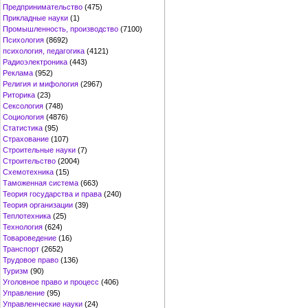
Предпринимательство
(475)
Прикладные науки
(1)
Промышленность, производство
(7100)
Психология
(8692)
психология, педагогика
(4121)
Радиоэлектроника
(443)
Реклама
(952)
Религия и мифология
(2967)
Риторика
(23)
Сексология
(748)
Социология
(4876)
Статистика
(95)
Страхование
(107)
Строительные науки
(7)
Строительство
(2004)
Схемотехника
(15)
Таможенная система
(663)
Теория государства и права
(240)
Теория организации
(39)
Теплотехника
(25)
Технология
(624)
Товароведение
(16)
Транспорт
(2652)
Трудовое право
(136)
Туризм
(90)
Уголовное право и процесс
(406)
Управление
(95)
Управленческие науки
(24)