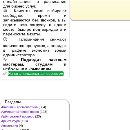
онлайн-запись и расписание
для бизнес услуг.
📅 Клиенты сами выбирают
свободное время и
записываются без звонков, а вы
видите всю загрузку в одном
месте, быстро подтверждаете и
переносите визиты.
🕒 Напоминания снижают
количество пропусков, а порядок
в графике экономит время
администратора.
💡
Подходит частным
мастерам, студиям и
небольшим компаниям.
✅
Начать пользоваться сервисом
Разделы
Авиация и космонавтика
(304)
Административное право
(123)
Арбитражный процесс
(23)
Архитектура
(113)
Астрология
(4)