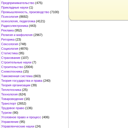
Предпринимательство
(475)
Прикладные науки
(1)
Промышленность, производство
(7100)
Психология
(8692)
психология, педагогика
(4121)
Радиоэлектроника
(443)
Реклама
(952)
Религия и мифология
(2967)
Риторика
(23)
Сексология
(748)
Социология
(4876)
Статистика
(95)
Страхование
(107)
Строительные науки
(7)
Строительство
(2004)
Схемотехника
(15)
Таможенная система
(663)
Теория государства и права
(240)
Теория организации
(39)
Теплотехника
(25)
Технология
(624)
Товароведение
(16)
Транспорт
(2652)
Трудовое право
(136)
Туризм
(90)
Уголовное право и процесс
(406)
Управление
(95)
Управленческие науки
(24)