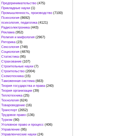
Предпринимательство
(475)
Прикладные науки
(1)
Промышленность, производство
(7100)
Психология
(8692)
психология, педагогика
(4121)
Радиоэлектроника
(443)
Реклама
(952)
Религия и мифология
(2967)
Риторика
(23)
Сексология
(748)
Социология
(4876)
Статистика
(95)
Страхование
(107)
Строительные науки
(7)
Строительство
(2004)
Схемотехника
(15)
Таможенная система
(663)
Теория государства и права
(240)
Теория организации
(39)
Теплотехника
(25)
Технология
(624)
Товароведение
(16)
Транспорт
(2652)
Трудовое право
(136)
Туризм
(90)
Уголовное право и процесс
(406)
Управление
(95)
Управленческие науки
(24)