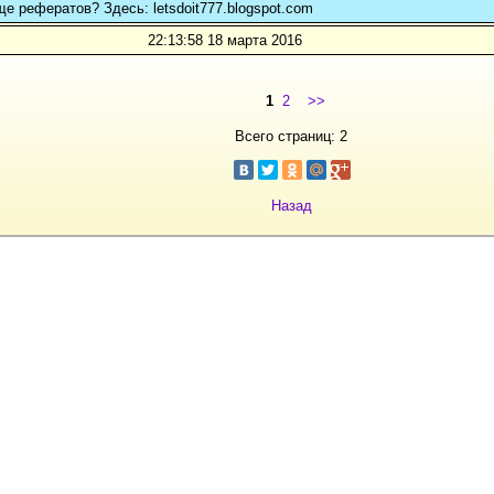
ще рефератов? Здесь: letsdoit777.blogspot.com
22:13:58 18 марта 2016
1
2
>>
Всего страниц: 2
Назад