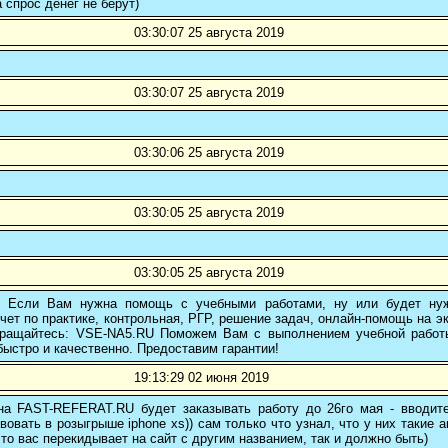
а спрос денег не берут)
03:30:07 25 августа 2019
03:30:07 25 августа 2019
03:30:06 25 августа 2019
03:30:05 25 августа 2019
03:30:05 25 августа 2019
! Если Вам нужна помощь с учебными работами, ну или будет нуж
чет по практике, контрольная, РГР, решение задач, онлайн-помощь на э
 обращайтесь: VSE-NA5.RU Поможем Вам с выполнением учебной работ
ыстро и качественно. Предоставим гарантии!
19:13:29 02 июня 2019
 на FAST-REFERAT.RU будет заказывать работу до 26го мая - вводите
вовать в розыгрыше iphone xs)) сам только что узнал, что у них такие а
то вас перекидывает на сайт с другим названием, так и должно быть)