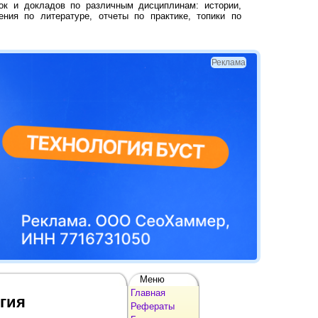
ок и докладов по различным дисциплинам: истории,
ения по литературе, отчеты по практике, топики по
Реклама
Меню
Главная
гия
Рефераты