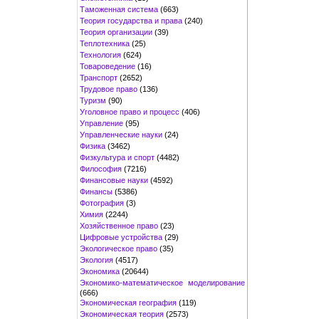
Таможенная система
(663)
Теория государства и права
(240)
Теория организации
(39)
Теплотехника
(25)
Технология
(624)
Товароведение
(16)
Транспорт
(2652)
Трудовое право
(136)
Туризм
(90)
Уголовное право и процесс
(406)
Управление
(95)
Управленческие науки
(24)
Физика
(3462)
Физкультура и спорт
(4482)
Философия
(7216)
Финансовые науки
(4592)
Финансы
(5386)
Фотография
(3)
Химия
(2244)
Хозяйственное право
(23)
Цифровые устройства
(29)
Экологическое право
(35)
Экология
(4517)
Экономика
(20644)
Экономико-математическое моделирование
(666)
Экономическая география
(119)
Экономическая теория
(2573)