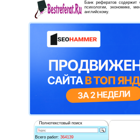
Банк рефератов содержит
психологии, экономике, ме
английскому.
Полнотекстовый поиск
Всего работ:
364139