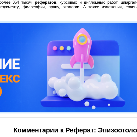
 более 364 тысяч
рефератов
, курсовых и дипломных работ, шпаргал
неджменту, философии, праву, экологии. А также изложения, сочин
Комментарии к Реферат: Эпизоотоло