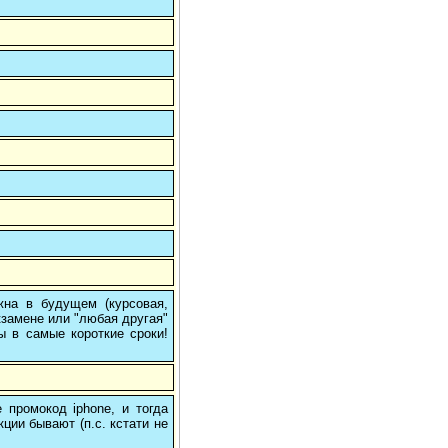
на в будущем (курсовая,
кзамене или "любая другая"
ы в самые короткие сроки!
 промокод iphone, и тогда
кции бывают (п.с. кстати не