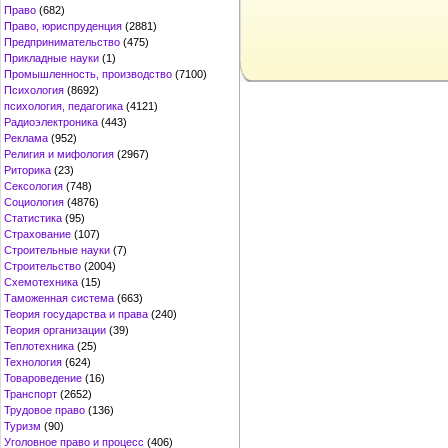
Право
(682)
Право, юриспруденция
(2881)
Предпринимательство
(475)
Прикладные науки
(1)
Промышленность, производство
(7100)
Психология
(8692)
психология, педагогика
(4121)
Радиоэлектроника
(443)
Реклама
(952)
Религия и мифология
(2967)
Риторика
(23)
Сексология
(748)
Социология
(4876)
Статистика
(95)
Страхование
(107)
Строительные науки
(7)
Строительство
(2004)
Схемотехника
(15)
Таможенная система
(663)
Теория государства и права
(240)
Теория организации
(39)
Теплотехника
(25)
Технология
(624)
Товароведение
(16)
Транспорт
(2652)
Трудовое право
(136)
Туризм
(90)
Уголовное право и процесс
(406)