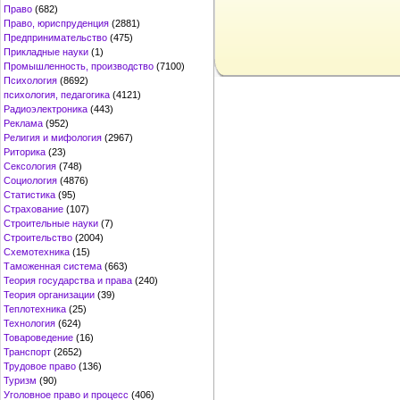
Право
(682)
Право, юриспруденция
(2881)
Предпринимательство
(475)
Прикладные науки
(1)
Промышленность, производство
(7100)
Психология
(8692)
психология, педагогика
(4121)
Радиоэлектроника
(443)
Реклама
(952)
Религия и мифология
(2967)
Риторика
(23)
Сексология
(748)
Социология
(4876)
Статистика
(95)
Страхование
(107)
Строительные науки
(7)
Строительство
(2004)
Схемотехника
(15)
Таможенная система
(663)
Теория государства и права
(240)
Теория организации
(39)
Теплотехника
(25)
Технология
(624)
Товароведение
(16)
Транспорт
(2652)
Трудовое право
(136)
Туризм
(90)
Уголовное право и процесс
(406)