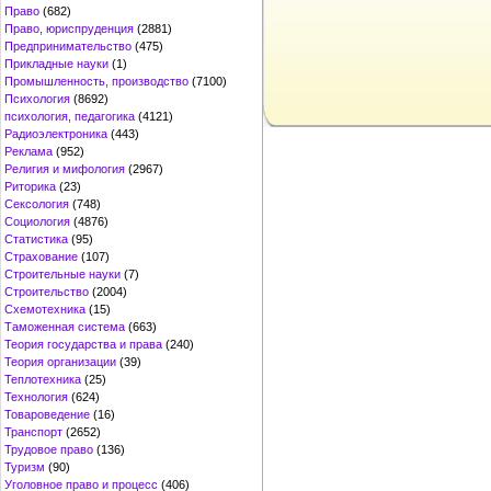
Право
(682)
Право, юриспруденция
(2881)
Предпринимательство
(475)
Прикладные науки
(1)
Промышленность, производство
(7100)
Психология
(8692)
психология, педагогика
(4121)
Радиоэлектроника
(443)
Реклама
(952)
Религия и мифология
(2967)
Риторика
(23)
Сексология
(748)
Социология
(4876)
Статистика
(95)
Страхование
(107)
Строительные науки
(7)
Строительство
(2004)
Схемотехника
(15)
Таможенная система
(663)
Теория государства и права
(240)
Теория организации
(39)
Теплотехника
(25)
Технология
(624)
Товароведение
(16)
Транспорт
(2652)
Трудовое право
(136)
Туризм
(90)
Уголовное право и процесс
(406)