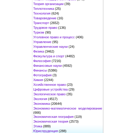
Теория организации
(39)
Теплотехника
(25)
Технология
(624)
Товароведение
(16)
Транспорт
(2652)
Трудовое право
(136)
Туризм
(90)
Уголовное право и процесс
(406)
Управление
(95)
Управленческие науки
(24)
Физика
(3462)
Физкультура и спорт
(4482)
Философия
(7216)
Финансовые науки
(4592)
Финансы
(5386)
Фотография
(3)
Химия
(2244)
Хозяйственное право
(23)
Цифровые устройства
(29)
Экологическое право
(35)
Экология
(4517)
Экономика
(20644)
Экономико-математическое моделирование
(666)
Экономическая география
(119)
Экономическая теория
(2573)
Этика
(889)
Юриспруденция
(288)