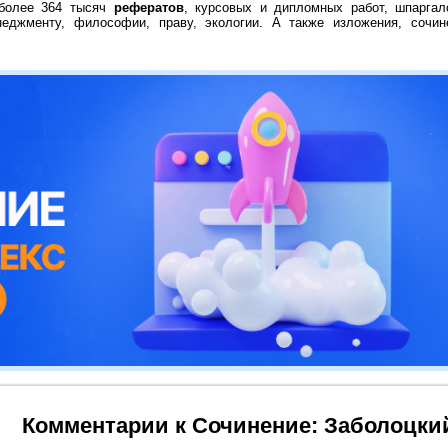
 более 364 тысяч
рефератов
, курсовых и дипломных работ, шпаргал
неджменту, философии, праву, экологии. А также изложения, сочин
Комментарии к Сочинение: Заболоцкий