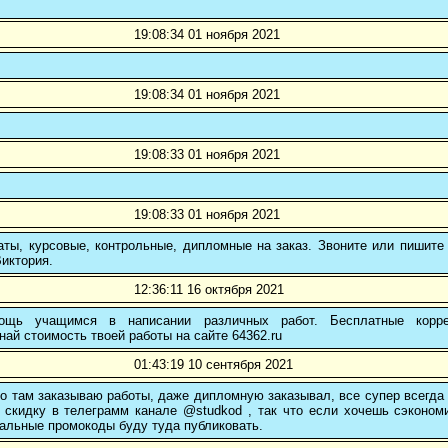
19:08:34 01 ноября 2021
19:08:34 01 ноября 2021
19:08:33 01 ноября 2021
19:08:33 01 ноября 2021
ты, курсовые, контрольные, дипломные на заказ. Звоните или пишите 
иктория.
12:36:11 16 октября 2021
ощь учащимся в написании различных работ. Бесплатные коррек
най стоимость твоей работы на сайте 64362.ru
01:43:19 10 сентября 2021
о там заказываю работы, даже дипломную заказывал, все супер всегда
 скидку в телеграмм канале @studkod , так что если хочешь сэконом
альные промокоды буду туда публиковать.