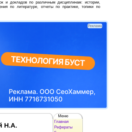
ок и докладов по различным дисциплинам: истории,
ения по литературе, отчеты по практике, топики по
Реклама
Меню
Главная
 Н.А.
Рефераты