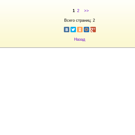
1
2
>>
Всего страниц: 2
Назад