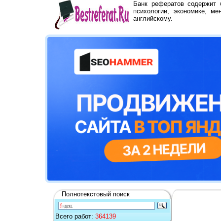
Банк рефератов содержит
психологии, экономике, ме
английскому.
Полнотекстовый поиск
Всего работ:
364139