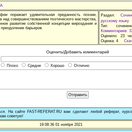
А.
фии поражает удивительная преданность поэзии,
Раздел:
Сочи
а над совершенствованием поэтического мастерства,
русскому языку
нное развитие собственной концепции мироздания и
Тип: сочине
 преодоление барьеров.
Комментариев: 3
Оценило: 23 че
Оценка:
4
Ска
Оценить/Добавить комментарий
Плохо
Средне
Хорошо
Отлично
ься. На сайте FAST-REFERAT.RU вам сделают любой реферат, курс
вам советую!
19:08:36 01 ноября 2021