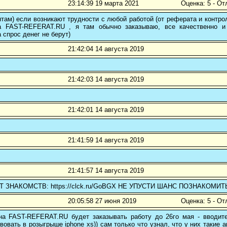
23:14:39 19 марта 2021
Оценка: 5 - От
там) если возникают трудности с любой работой (от реферата и контр
а FAST-REFERAT.RU , я там обычно заказываю, все качественно и
а спрос денег не берут)
21:42:04 14 августа 2019
21:42:03 14 августа 2019
21:42:01 14 августа 2019
21:41:59 14 августа 2019
21:41:57 14 августа 2019
 ЗНАКОМСТВ: https://clck.ru/GoBGX НЕ УПУСТИ ШАНС ПОЗНАКОМИТ
20:05:58 27 июня 2019
Оценка: 5 - От
 на FAST-REFERAT.RU будет заказывать работу до 26го мая - вводите
вовать в розыгрыше iphone xs)) сам только что узнал, что у них такие а