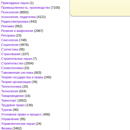
Прикладные науки
(1)
Промышленность, производство
(7100)
Психология
(8692)
психология, педагогика
(4121)
Радиоэлектроника
(443)
Реклама
(952)
Религия и мифология
(2967)
Риторика
(23)
Сексология
(748)
Социология
(4876)
Статистика
(95)
Страхование
(107)
Строительные науки
(7)
Строительство
(2004)
Схемотехника
(15)
Таможенная система
(663)
Теория государства и права
(240)
Теория организации
(39)
Теплотехника
(25)
Технология
(624)
Товароведение
(16)
Транспорт
(2652)
Трудовое право
(136)
Туризм
(90)
Уголовное право и процесс
(406)
Управление
(95)
Управленческие науки
(24)
Физика
(3462)