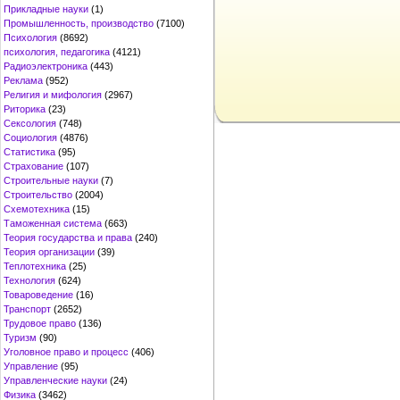
Прикладные науки
(1)
Промышленность, производство
(7100)
Психология
(8692)
психология, педагогика
(4121)
Радиоэлектроника
(443)
Реклама
(952)
Религия и мифология
(2967)
Риторика
(23)
Сексология
(748)
Социология
(4876)
Статистика
(95)
Страхование
(107)
Строительные науки
(7)
Строительство
(2004)
Схемотехника
(15)
Таможенная система
(663)
Теория государства и права
(240)
Теория организации
(39)
Теплотехника
(25)
Технология
(624)
Товароведение
(16)
Транспорт
(2652)
Трудовое право
(136)
Туризм
(90)
Уголовное право и процесс
(406)
Управление
(95)
Управленческие науки
(24)
Физика
(3462)