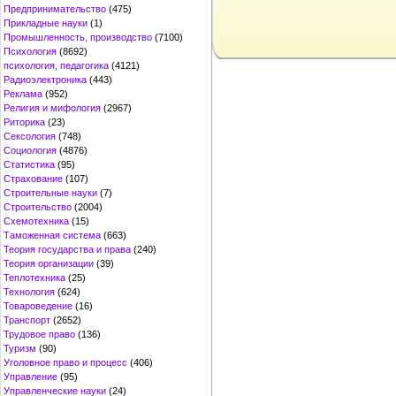
Предпринимательство
(475)
Прикладные науки
(1)
Промышленность, производство
(7100)
Психология
(8692)
психология, педагогика
(4121)
Радиоэлектроника
(443)
Реклама
(952)
Религия и мифология
(2967)
Риторика
(23)
Сексология
(748)
Социология
(4876)
Статистика
(95)
Страхование
(107)
Строительные науки
(7)
Строительство
(2004)
Схемотехника
(15)
Таможенная система
(663)
Теория государства и права
(240)
Теория организации
(39)
Теплотехника
(25)
Технология
(624)
Товароведение
(16)
Транспорт
(2652)
Трудовое право
(136)
Туризм
(90)
Уголовное право и процесс
(406)
Управление
(95)
Управленческие науки
(24)