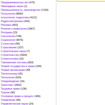
Предпринимательство
(475)
Прикладные науки
(1)
Промышленность, производство
(7100)
Психология
(8692)
психология, педагогика
(4121)
Радиоэлектроника
(443)
Реклама
(952)
Религия и мифология
(2967)
Риторика
(23)
Сексология
(748)
Социология
(4876)
Статистика
(95)
Страхование
(107)
Строительные науки
(7)
Строительство
(2004)
Схемотехника
(15)
Таможенная система
(663)
Теория государства и права
(240)
Теория организации
(39)
Теплотехника
(25)
Технология
(624)
Товароведение
(16)
Транспорт
(2652)
Трудовое право
(136)
Туризм
(90)
Уголовное право и процесс
(406)
Управление
(95)
Управленческие науки
(24)