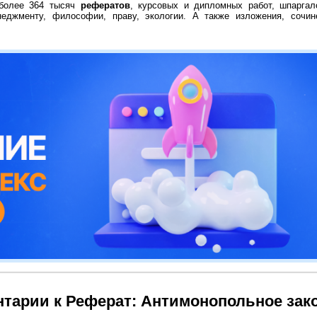
 более 364 тысяч
рефератов
, курсовых и дипломных работ, шпаргал
неджменту, философии, праву, экологии. А также изложения, сочин
тарии к Реферат: Антимонопольное зак