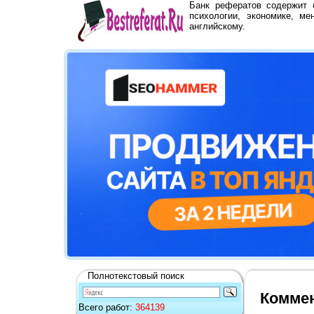
Банк рефератов содержит
психологии, экономике, ме
английскому.
Полнотекстовый поиск
Коммен
Всего работ:
364139