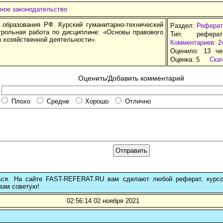
ное законодательство
 образования РФ. Курский гуманитарно-технический
Раздел:
Реферат
нтрольная работа по дисциплине: «Основы правового
Тип: рефера
 хозяйственной деятельности».
Комментариев: 2
Оценило: 13 че
Оценка:
5
Ска
Оценить/Добавить комментарий
Плохо
Средне
Хорошо
Отлично
ься. На сайте FAST-REFERAT.RU вам сделают любой реферат, курс
вам советую!
02:56:14 02 ноября 2021