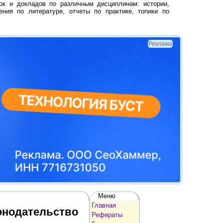
ок и докладов по различным дисциплинам: истории,
ения по литературе, отчеты по практике, топики по
Реклама
Меню
Главная
онодательство
Рефераты