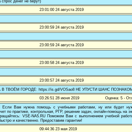
а спрос денег не берут)
23:01:00 24 августа 2019
23:00:59 24 августа 2019
23:00:59 24 августа 2019
23:00:58 24 августа 2019
23:00:57 24 августа 2019
В ТВОЁМ ГОРОДЕ: https://is.gd/VOSao8 НЕ УПУСТИ ШАНС ПОЗНАКО
03:26:51 28 июня 2019
Оценка: 5 - От
! Если Вам нужна помощь с учебными работами, ну или будет нуж
чет по практике, контрольная, РГР, решение задач, онлайн-помощь на э
 обращайтесь: VSE-NA5.RU Поможем Вам с выполнением учебной работ
ыстро и качественно. Предоставим гарантии!
09:44:36 23 мая 2019