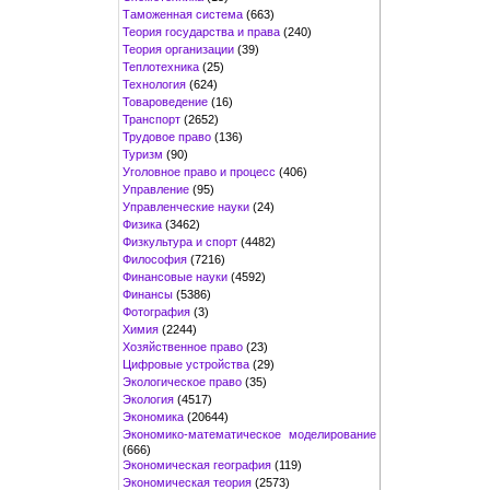
Таможенная система
(663)
Теория государства и права
(240)
Теория организации
(39)
Теплотехника
(25)
Технология
(624)
Товароведение
(16)
Транспорт
(2652)
Трудовое право
(136)
Туризм
(90)
Уголовное право и процесс
(406)
Управление
(95)
Управленческие науки
(24)
Физика
(3462)
Физкультура и спорт
(4482)
Философия
(7216)
Финансовые науки
(4592)
Финансы
(5386)
Фотография
(3)
Химия
(2244)
Хозяйственное право
(23)
Цифровые устройства
(29)
Экологическое право
(35)
Экология
(4517)
Экономика
(20644)
Экономико-математическое моделирование
(666)
Экономическая география
(119)
Экономическая теория
(2573)